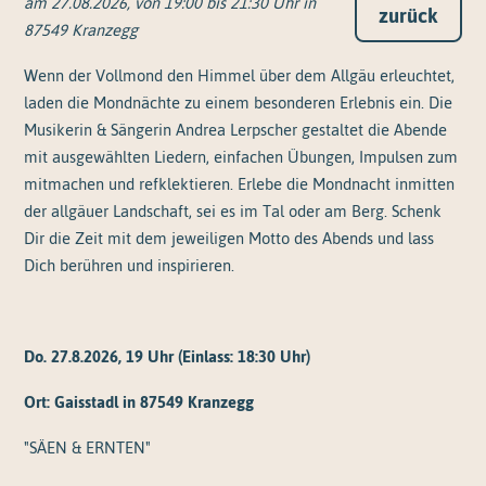
am 27.08.2026, von 19:00 bis 21:30 Uhr in
zurück
87549 Kranzegg
Wenn der Vollmond den Himmel über dem Allgäu erleuchtet,
laden die Mondnächte zu einem besonderen Erlebnis ein. Die
Musikerin & Sängerin Andrea Lerpscher gestaltet die Abende
mit ausgewählten Liedern, einfachen Übungen, Impulsen zum
mitmachen und refklektieren. Erlebe die Mondnacht inmitten
der allgäuer Landschaft, sei es im Tal oder am Berg. Schenk
Dir die Zeit mit dem jeweiligen Motto des Abends und lass
Dich berühren und inspirieren.
Do. 27.8.2026, 19 Uhr (Einlass: 18:30 Uhr)
Ort:
Gaisstadl in 87549 Kranzegg
"SÄEN & ERNTEN"