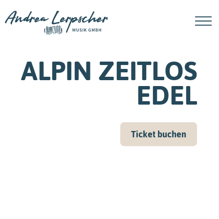
direkt zur Navigation
direkt zum Inhalt
ALPIN ZEITLOS
EDEL
Ticket buchen