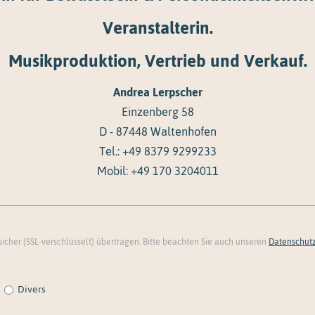
Veranstalterin.
Musikproduktion, Vertrieb und Verkauf.
Andrea Lerpscher
Einzenberg 58
D - 87448 Waltenhofen
Tel.: +49 8379 9299233
Mobil: +49 170 3204011
icher (SSL-verschlüsselt) übertragen. Bitte beachten Sie auch unseren
Datenschut
Divers