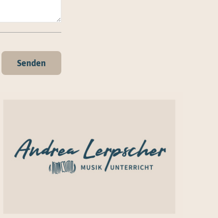
Senden