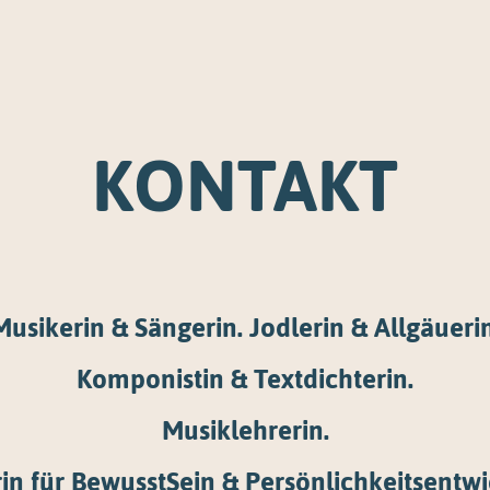
KONTAKT
Musikerin & Sängerin. Jodlerin & Allgäuerin
Komponistin & Textdichterin.
Musiklehrerin.
rin für BewusstSein & Persönlichkeitsentwi