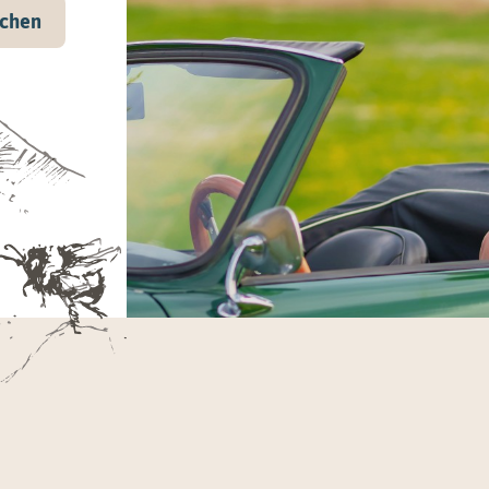
uchen