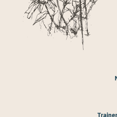
Traine