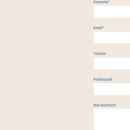
Vorname
*
Email
*
Telefon
Postleitzahl
Ihre Nachricht